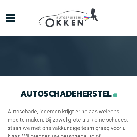
AUTOSCHADEHERSTEL
Autoschade, iedereen krijgt er helaas weleens
mee te maken. Bij zowel grote als kleine schades,
staan we met ons vakkundige team graag voor u
klaar. Wij brengen uw personenauto of