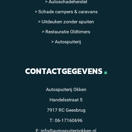
Autoschadeherstel
Schade campers & caravans
Uitdeuken zonder spuiten
Restauratie Oldtimers
Autospuiterij
CONTACTGEGEVENS
Autospuiterij Okken
Handelsstraat 5
7917 RC Geesbrug
T: 06-17160696
E: info@autospuiterijokken.nl